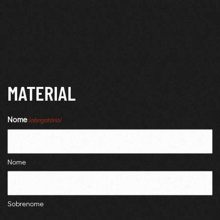
Skip to main content
MATERIAL
Nome
(obrigatório)
Nome
Sobrenome