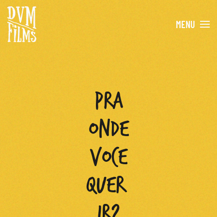
MENU
Skip to main content
PRA
ONDE
VOCÊ
QUER
IR?