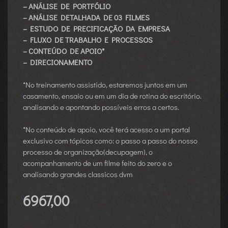
– ANÁLISE DE PORTFÓLIO
– ANÁLISE DETALHADA DE 03 FILMES
– ESTUDO DE PRECIFICAÇÃO DA EMPRESA
– FLUXO DE TRABALHO E PROCESSOS
– CONTEÚDO DE APOIO*
– DIRECIONAMENTO
*N
o treinamento assistido, estaremos juntos em um
casamento, ensaio ou em um dia de rotina do escritório.
analisando e apontando possíveis erros a certos.
*N
o conteúdo de apoio, você terá acesso a um portal
exclusivo com tópicos como: o passo a passo do nosso
processo de organização(decupagem), o
acompanhamento de um filme feito do zero e o
analisando grandes classicos dvm
6967,00