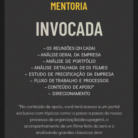
MENTORIA
INVOCADA
– 03 REUNIÕES (2H CADA)
– ANÁLISE GERAL DA EMPRESA
– ANÁLISE DE PORTFÓLIO
– ANÁLISE DETALHADA DE 03 FILMES
– ESTUDO DE PRECIFICAÇÃO DA EMPRESA
– FLUXO DE TRABALHO E PROCESSOS
– CONTEÚDO DE APOIO*
– DIRECIONAMENTO
*N
o conteúdo de apoio, você terá acesso a um portal
exclusivo com tópicos como: o passo a passo do nosso
processo de organização(decupagem), o
acompanhamento de um filme feito do zero e o
analisando grandes classicos dvm