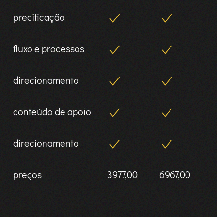
precificação
fluxo e processos
direcionamento
conteúdo de apoio
direcionamento
preços
3977,00
6967,00