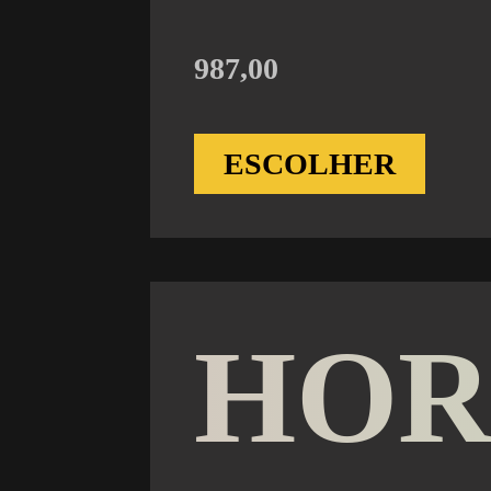
987,00
ESCOLHER
HOR