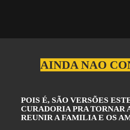
AINDA NAO CO
POIS É, SÃO VERSÕES ES
CURADORIA PRA TORNAR A
REUNIR A FAMILIA E OS 