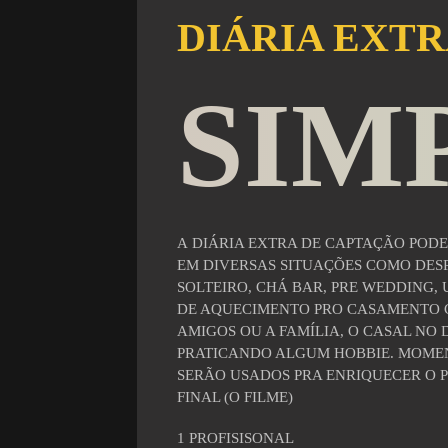
DIÁRIA EXT
SIM
A
DIÁRIA EXTRA DE CAPTAÇÃO PODE
EM DIVERSAS SITUAÇÕES COMO DES
SOLTEIRO, CHÁ BAR, PRE WEDDING,
DE AQUECIMENTO PRO CASAMENTO 
AMIGOS OU A FAMÍLIA, O CASAL NO D
PRATICANDO ALGUM HOBBIE.
M
OME
SERÃO USADOS PRA ENRIQUECER O 
FINAL (O FILME)
1 PROFISISONAL