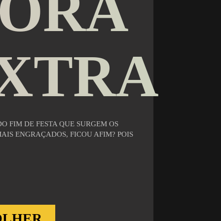
ORA
XTRA
O FIM DE FESTA QUE SURGEM OS
IS ENGRAÇADOS, FICOU AFIM? POIS
OLHER