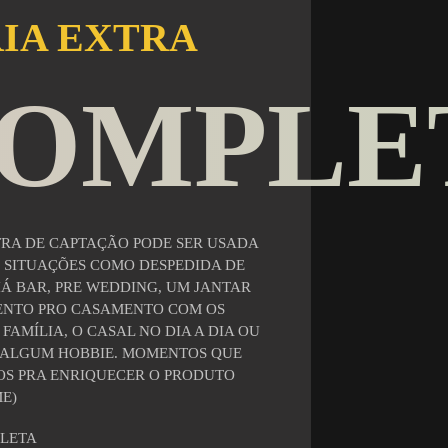
IA EXTRA
OMPLE
TRA DE CAPTAÇÃO PODE SER USADA
 SITUAÇÕES COMO DESPEDIDA DE
HÁ BAR, PRE WEDDING, UM JANTAR
ENTO PRO CASAMENTO COM OS
FAMÍLIA, O CASAL NO DIA A DIA OU
 ALGUM HOBBIE.
M
OMENTOS QUE
OS PRA ENRIQUECER O PRODUTO
ME)
PLETA