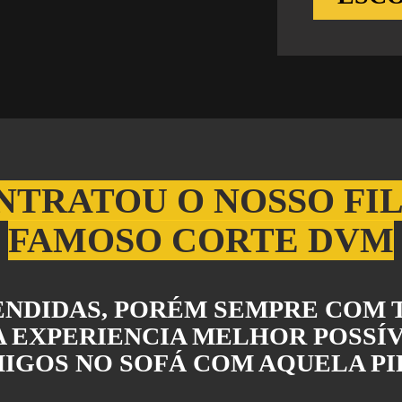
NTRATOU O NOSSO FIL
FAMOSO CORTE DVM
TENDIDAS, PORÉM SEMPRE COM 
 EXPERIENCIA MELHOR POSSÍVE
AMIGOS NO SOFÁ COM AQUELA P