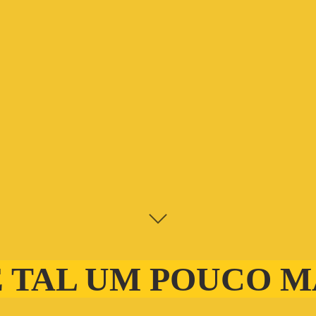
 TAL UM POUCO M