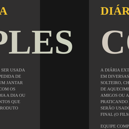
RA
DIÁR
PLES
C
 SER USADA
A
DIÁRIA EX
PEDIDA DE
EM DIVERSAS
 UM JANTAR
SOLTEIRO, C
COM OS
DE AQUECIM
IA A DIA OU
AMIGOS OU A 
NTOS QUE
PRATICANDO
PRODUTO
SERÃO USAD
FINAL (O FIL
EQUIPE COM