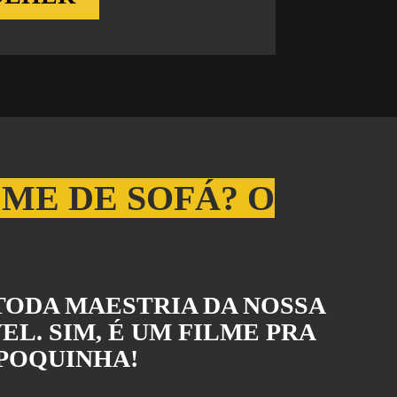
ME DE SOFÁ? O
TODA MAESTRIA DA NOSSA
L. SIM, É UM FILME PRA
IPOQUINHA!