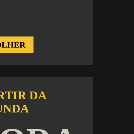
OLHER
RTIR DA
UNDA