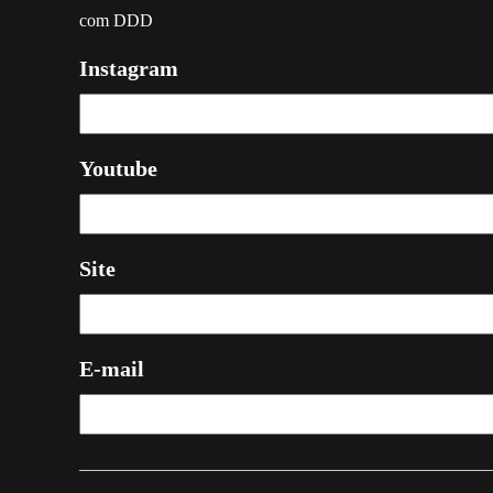
com DDD
Instagram
Youtube
Site
E-mail