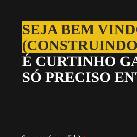
Skip to main content
SEJA BEM VIND
(CONSTRUINDO
É CURTINHO G
SÓ PRECISO E