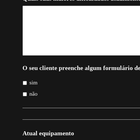
O seu cliente preenche algum formulário d
sim
não
Atual equipamento