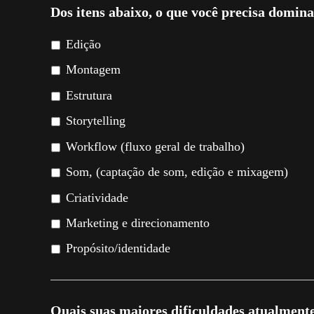
Dos itens abaixo, o que você precisa domin
Edição
Montagem
Estrutura
Storytelling
Workflow (fluxo geral de trabalho)
Som, (captação de som, edição e mixagem)
Criatividade
Marketing e direcionamento
Propósito/identidade
Quais suas maiores dificuldades atualment